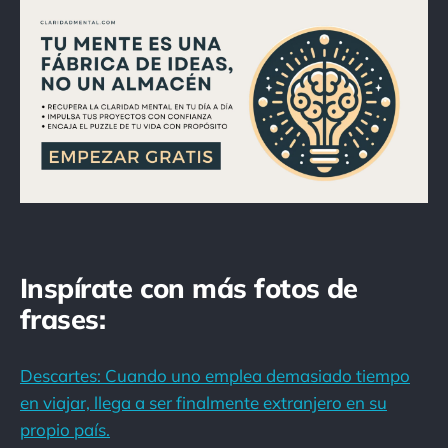
Inspírate con más fotos de
frases:
Descartes: Cuando uno emplea demasiado tiempo
en viajar, llega a ser finalmente extranjero en su
propio país.