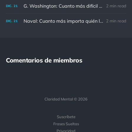
G. Washington: Cuanto más difícil es el conflicto, mayor es el triunfo.
2 min read
DIC.
21
Naval: Cuanto más importa quién lo ha dicho, menos importa en realidad
2 min read
DIC.
21
Comentarios de miembros
Claridad Mental © 2026
Suscríbete
Frases Sueltas
Privacidad