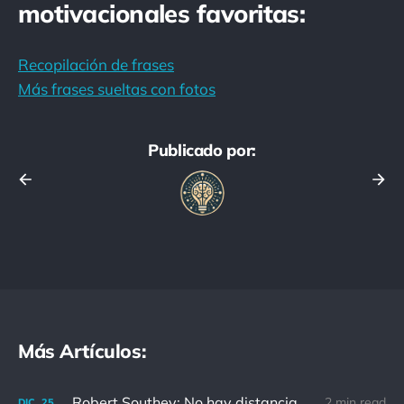
motivacionales favoritas:
Recopilación de frases
Más frases sueltas con fotos
Publicado por:
Más Artículos:
Robert Southey: No hay distancia o tiempo que pueda disminuir la amistad de aquellos que están completamente convencidos del valor del otro
2 min read
DIC.
25