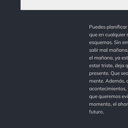
Puedes planificar
que en cualquier 
esquemas. Sin em
salir mal mañana,
el mañana, ya est
estar triste, dej
presente. Que sea
mente. Además, da
acontecimientos, 
que queremos evit
momento, el ahora
futuro.