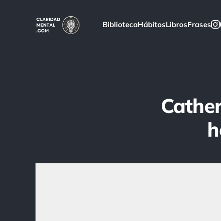
Biblioteca
Hábitos
Libros
Frases
Cather
h