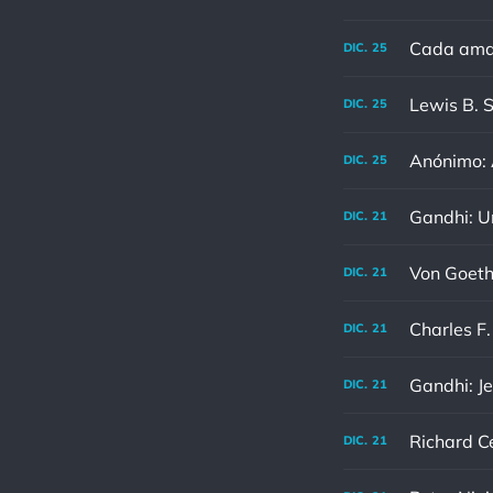
Cada aman
DIC.
25
DIC.
25
Anónimo: A
DIC.
25
DIC.
21
DIC.
21
DIC.
21
Gandhi: Je
DIC.
21
DIC.
21