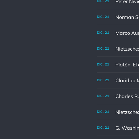
Peter Nivi
DIC.
21
DIC.
21
DIC.
21
Nietzsche:
DIC.
21
Platón: El
DIC.
21
Claridad M
DIC.
21
DIC.
21
DIC.
21
G. Washing
DIC.
21