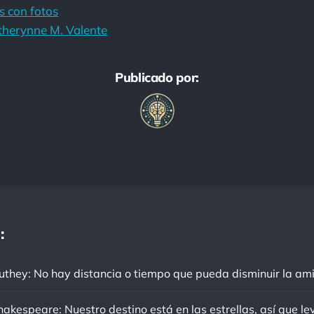
s con fotos
therynne M. Valente
Publicado por:
: