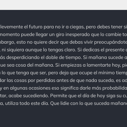
 levemente el futuro para no ir a ciegas, pero debes tener
momento puede llegar un giro inesperado que lo cambie to
bargo, esto no quiere decir que debas vivir preocupándot
 ni siquiera aunque lo tengas claro. Si dedicas el presente
ás desperdiciando el doble de tiempo. Si mañana sucede a
a que sea cosa del mañana. Si empiezas a lamentarte hoy, p
 lo que tenga que ser, pero deja que ocupe el mínimo tiem
r las cosas por perdidas antes de que nada suceda, es ad
y en algunas ocasiones eso significa darle más probabilid
ar, acabe sucediendo. Permite que el día de hoy siga su cur
, utiliza todo este día. Que lidie con lo que suceda mañan