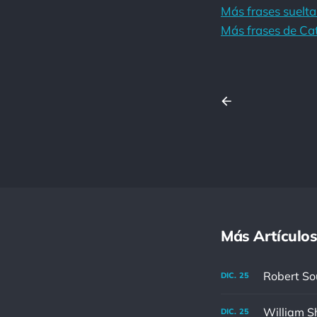
Más frases suelta
Más frases de Ca
Más Artículos
DIC.
25
DIC.
25