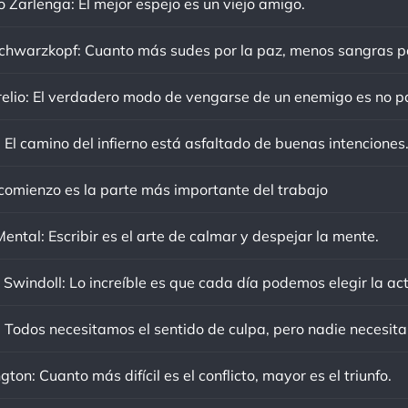
o Zarlenga: El mejor espejo es un viejo amigo.
 El camino del infierno está asfaltado de buenas intenciones
 comienzo es la parte más importante del trabajo
ental: Escribir es el arte de calmar y despejar la mente.
ton: Cuanto más difícil es el conflicto, mayor es el triunfo.