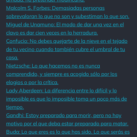
Malcolm S. Forbes: Demasiadas personas
sobrevaloran lo que no son y subestiman lo que son.
Miguel de Unamuno: El modo de dar una vez en el
clavo es dar cien veces en la herradura.
Confucio: No debes quejarte de la nieve en el tejado
de tu vecino cuando también cubre el umbral de tu
casa.
Nietzsche: Lo que hacemos no es nunca
comprendido, y siempre es acogido sólo por los
elogios o por la crítica.
Lady Aberdeen: La diferencia entre lo difícil y lo
imposible es que lo imposible toma un poco más de
tiempo.
Gandhi: Estoy preparado para morir, pero no hay
motivo por el que deba estar preparado para matar.
Buda: Lo que eres es lo que has sido. Lo que serás es