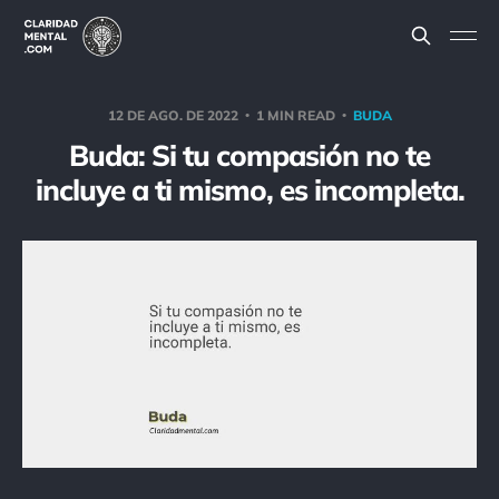
12 DE AGO. DE 2022
1 MIN READ
BUDA
Buda: Si tu compasión no te
incluye a ti mismo, es incompleta.