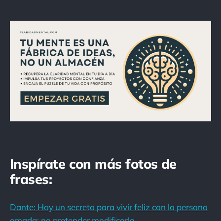
Inspírate con más fotos de
frases:
Dante: Hay un secreto para vivir feliz con la persona
amada: no pretender modificarla.