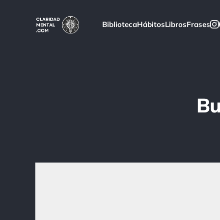
Biblioteca
Hábitos
Libros
Frases
Bu