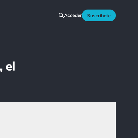
Acceder
Suscríbete
 el