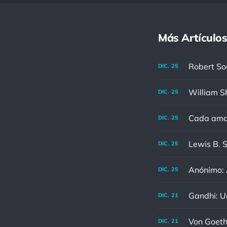
Más Artículos
DIC.
25
DIC.
25
Cada aman
DIC.
25
DIC.
25
Anónimo: A
DIC.
25
DIC.
21
DIC.
21