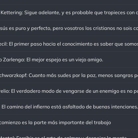
sús es puro y perfecto, pero vosotros los cristianos no sois c
o Zarlenga: El mejor espejo es un viejo amigo.
 El camino del infierno está asfaltado de buenas intenciones
 comienzo es la parte más importante del trabajo
ental: Escribir es el arte de calmar y despejar la mente.