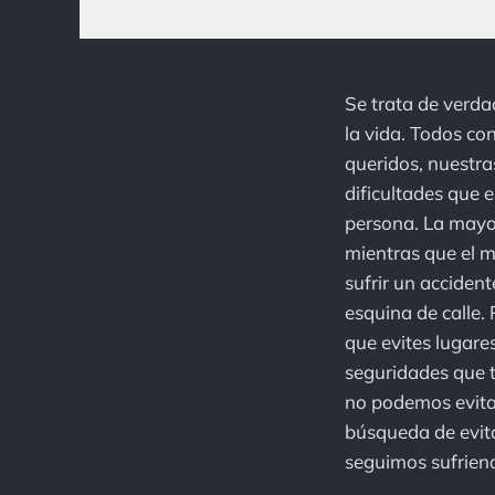
Se trata de verdad
la vida. Todos c
queridos, nuestra
dificultades que 
persona. La mayo
mientras que el 
sufrir un accident
esquina de calle. 
que evites lugare
seguridades que t
no podemos evita
búsqueda de evita
seguimos sufriend