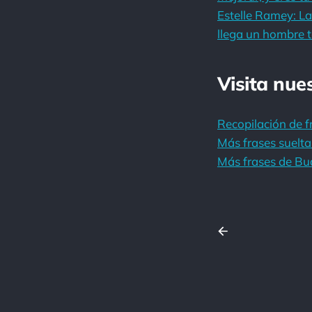
Estelle Ramey: La
llega un hombre t
Visita nue
Recopilación de f
Más frases suelta
Más frases de Bu