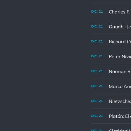
DIC.
21
Gandhi: Je
DIC.
21
DIC.
21
Peter Nivi
DIC.
21
DIC.
21
DIC.
21
Nietzsche:
DIC.
21
Platón: El
DIC.
21
Claridad M
DIC.
21