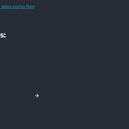
n lejos como hoy
s: