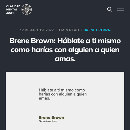
12 DE AGO. DE 2022
1 MIN READ
BRENE BROWN
Brene Brown: Háblate a ti mismo
como harías con alguien a quien
amas.