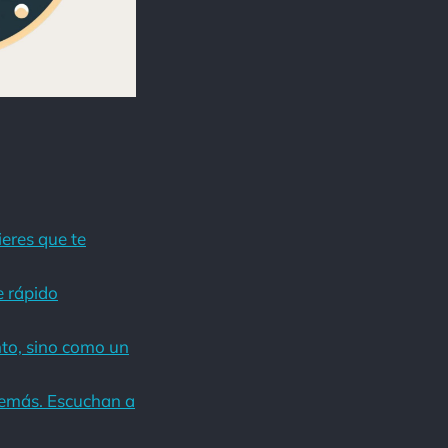
eres que te
e rápido
nto, sino como un
 demás. Escuchan a