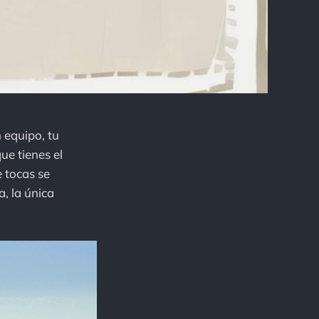
 equipo, tu
ue tienes el
e tocas se
a, la única