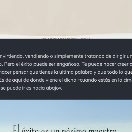
invirtiendo, vendiendo o simplemente tratando de dirigir un
to. Pero el éxito puede ser engañoso. Te puede hacer creer q
hacer pensar que tienes la última palabra y que todo lo qu
 Es de aquí de donde viene el dicho «cuando estás en la cim
 se puede ir es hacia abajo».