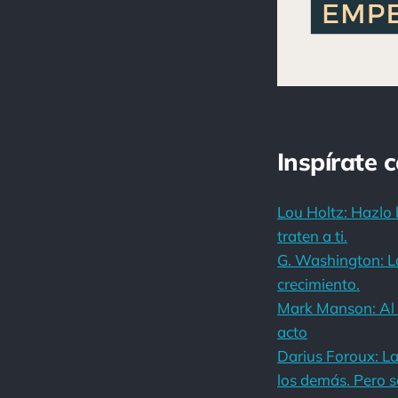
Inspírate 
Lou Holtz: Hazlo 
traten a ti.
G. Washington: La
crecimiento.
Mark Manson: Al 
acto
Darius Foroux: La
los demás. Pero 