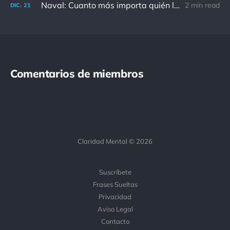
Naval: Cuanto más importa quién lo ha dicho, menos importa en realidad
2 min read
DIC.
21
Comentarios de miembros
Claridad Mental © 2026
Suscríbete
Frases Sueltas
Privacidad
Aviso Legal
Contacto