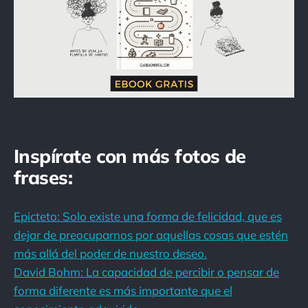
Inspírate con más fotos de
frases:
Epicteto: Solo existe una forma de felicidad, que es
dejar de preocuparnos por aquellas cosas que estén
más allá del poder de nuestro deseo.
David Bohm: La capacidad de percibir o pensar de
forma diferente es más importante que el