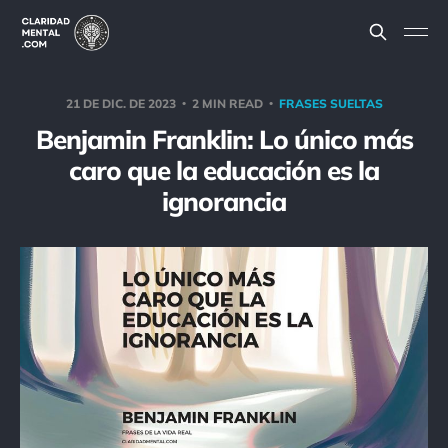
21 DE DIC. DE 2023
2 MIN READ
FRASES SUELTAS
Benjamin Franklin: Lo único más
caro que la educación es la
ignorancia