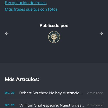
Recopilación de frases
Más frases sueltas con fotos
Publicado por:
Más Artículos:
Robert Southey: No hay distancia o tiempo que pueda disminuir la amistad de aquellos que están completamente convencidos del valor del otro
2 min read
DIC.
25
William Shakespeare: Nuestro destino está en las estrellas, así que levantemos nuestros ojos al cielo
2 min read
DIC.
25