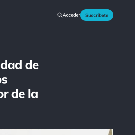
Acceder
Suscríbete
edad de
os
r de la