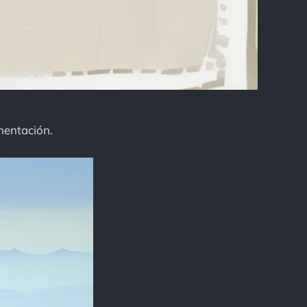
mentación.