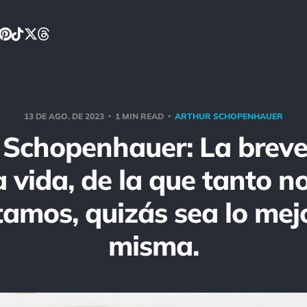
13 DE AGO. DE 2023
1 MIN READ
ARTHUR SCHOPENHAUER
 Schopenhauer: La brev
a vida, de la que tanto n
amos, quizás sea lo mejo
misma.