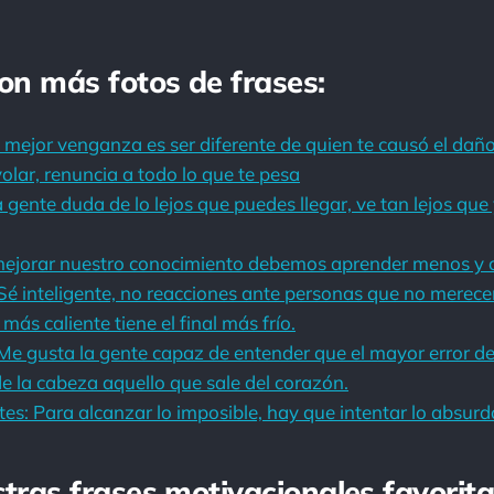
con más fotos de frases:
 mejor venganza es ser diferente de quien te causó el daño
olar, renuncia a todo lo que te pesa
a gente duda de lo lejos que puedes llegar, ve tan lejos qu
mejorar nuestro conocimiento debemos aprender menos y 
Sé inteligente, no reacciones ante personas que no merece
más caliente tiene el final más frío.
Me gusta la gente capaz de entender que el mayor error de
de la cabeza aquello que sale del corazón.
es: Para alcanzar lo imposible, hay que intentar lo absurd
stras frases motivacionales favorita