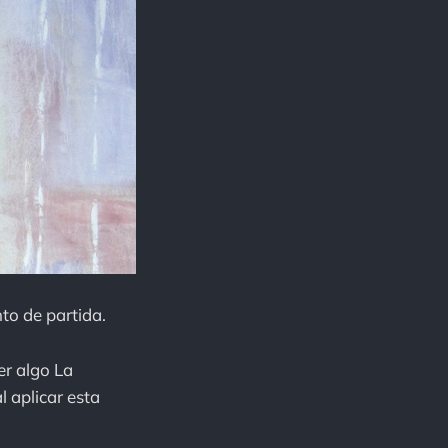
nto de partida.
er algo La
l aplicar esta