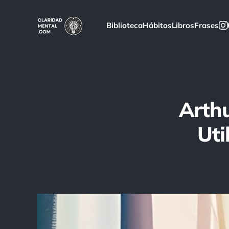
Biblioteca
Hábitos
Libros
Frases
Arthu
Uti