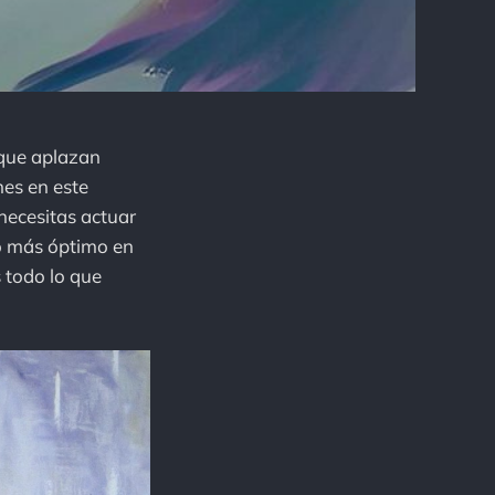
 que aplazan
nes en este
necesitas actuar
 o más óptimo en
s todo lo que