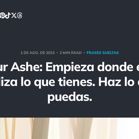
1 DE AGO. DE 2023
2 MIN READ
FRASES SUELTAS
r Ashe: Empieza donde 
liza lo que tienes. Haz lo
puedas.