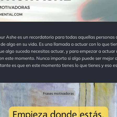
hur Ashe es un recordatorio para todas aquellas personas
 de algo en su vida. Es una llamada a actuar con lo que tie
e algo suceda necesitas actuar, y para empezar a actuar 
s en este momento. Nunca importa si algo puede ser mejor
ortante es que en este momento tienes lo que tienes y eso e