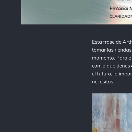
Esta frase de Art
tomar las riendas
momento. Para qu
con lo que tiene
el futuro, lo imp
necesitas.