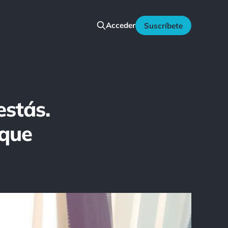
Acceder
Suscríbete
estás.
 que