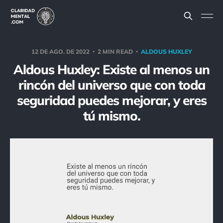
12 DE AGO. DE 2022
2 MIN READ
ALDOUS HUXLEY
Aldous Huxley: Existe al menos un
rincón del universo que con toda
seguridad puedes mejorar, y eres
tú mismo.