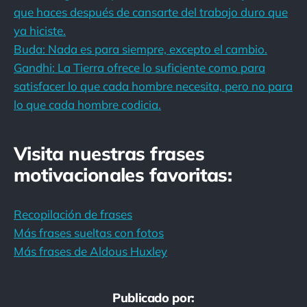
que haces después de cansarte del trabajo duro que
ya hiciste.
Buda: Nada es para siempre, excepto el cambio.
Gandhi: La Tierra ofrece lo suficiente como para
satisfacer lo que cada hombre necesita, pero no para
lo que cada hombre codicia.
Visita nuestras frases
motivacionales favoritas:
Recopilación de frases
Más frases sueltas con fotos
Más frases de Aldous Huxley
Publicado por: