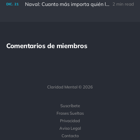
Naval: Cuanto más importa quién lo ha dicho, menos importa en realidad
2 min read
DIC.
21
Comentarios de miembros
Claridad Mental © 2026
Suscríbete
Frases Sueltas
Privacidad
Aviso Legal
Contacto