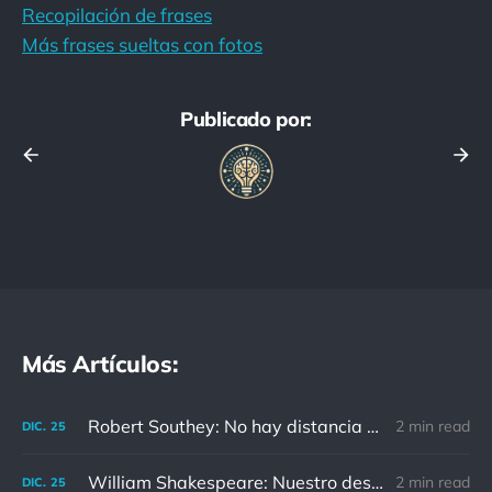
Recopilación de frases
Más frases sueltas con fotos
Publicado por:
Más Artículos:
Robert Southey: No hay distancia o tiempo que pueda disminuir la amistad de aquellos que están completamente convencidos del valor del otro
2 min read
DIC.
25
William Shakespeare: Nuestro destino está en las estrellas, así que levantemos nuestros ojos al cielo
2 min read
DIC.
25