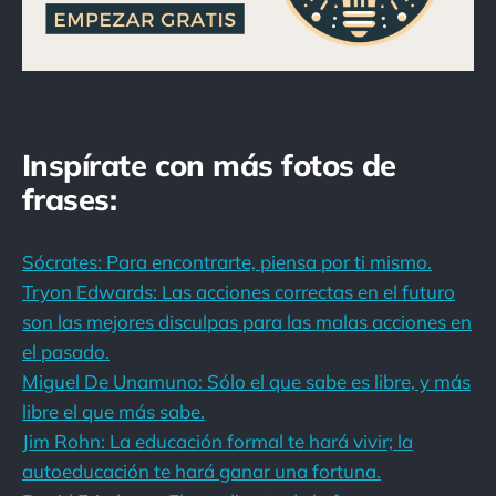
Inspírate con más fotos de
frases:
Sócrates: Para encontrarte, piensa por ti mismo.
Tryon Edwards: Las acciones correctas en el futuro
son las mejores disculpas para las malas acciones en
el pasado.
Miguel De Unamuno: Sólo el que sabe es libre, y más
libre el que más sabe.
Jim Rohn: La educación formal te hará vivir; la
autoeducación te hará ganar una fortuna.