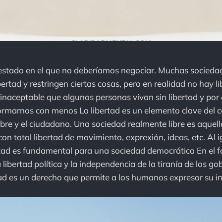
 estado en el que no deberíamos negociar. Muchas socieda
bertad y restringen ciertas cosas, pero en realidad no hay li
s inaceptable que algunas personas vivan sin libertad y po
rmarnos con menos La libertad es un elemento clave del 
re y el ciudadano. Una sociedad realmente libre es aquell
on total libertad de movimiento, exprexión, ideas, etc. Al i
bertad es fundamental para una sociedad democrática En el f
a libertad política y la independencia de la tiranía de los g
ad es un derecho que permite a los humanos expresar su in