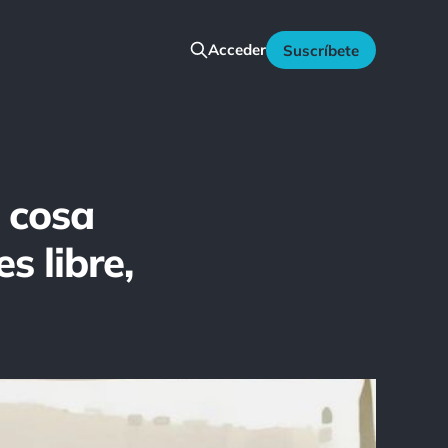
Acceder
Suscríbete
l cosa
s libre,