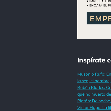
Inspírate 
Musonio Rufo: Ent
la sed, el hambre,
Rubén Blades: Cre
que ha muerto de
Platón: De noche,
Victor Hugo: La lib