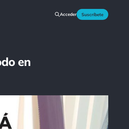
Acceder
Suscríbete
odo en