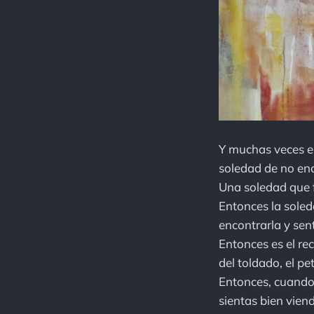
Y muchas veces er
soledad de no en
Una soledad que f
Entonces la soled
encontrarla y sen
Entonces es el rec
del toldado, el pe
Entonces, cuando 
sientas bien vien