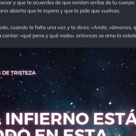
esar y que te acuerdes de que existen arriba de tu cuerpo
o abierta que te espera y que te pide que vuelvas.
odo, cuando te falta una voz y te dices: «Anda, vámonos, qu
s a cantar: «qué pena y qué nada», entonces se ama la soled