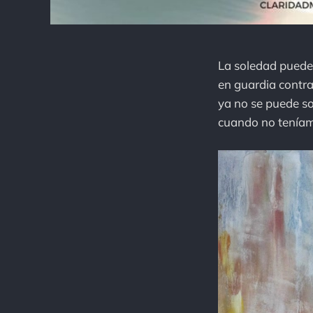
La soledad puede 
en guardia contra
ya no se puede so
cuando no teníam