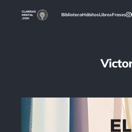
Biblioteca
Hábitos
Libros
Frases
Victo