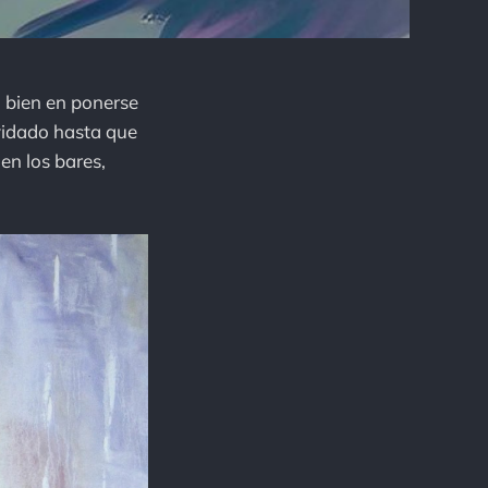
 bien en ponerse
lvidado hasta que
en los bares,