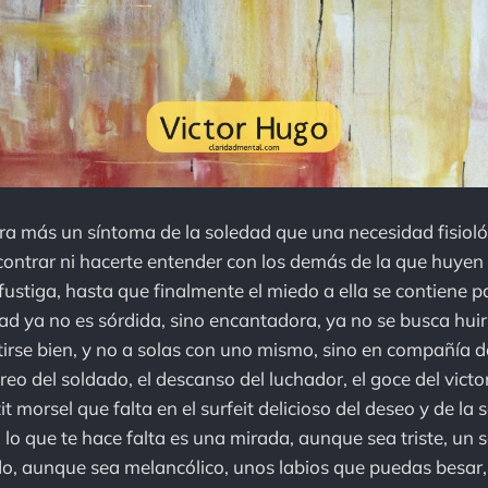
a más un síntoma de la soledad que una necesidad fisioló
contrar ni hacerte entender con los demás de la que huye
ustiga, hasta que finalmente el miedo a ella se contiene p
ad ya no es sórdida, sino encantadora, ya no se busca huir 
tirse bien, y no a solas con uno mismo, sino en compañía d
reo del soldado, el descanso del luchador, el goce del victo
tit morsel que falta en el surfeit delicioso del deseo y de la
lo que te hace falta es una mirada, aunque sea triste, un 
do, aunque sea melancólico, unos labios que puedas besar,