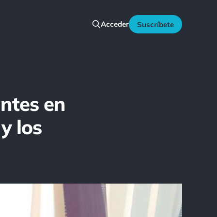
Acceder
Suscríbete
ntes en
 y los