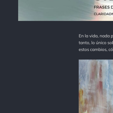
En la vida, nada 
tanto, lo único s
estos cambios, c