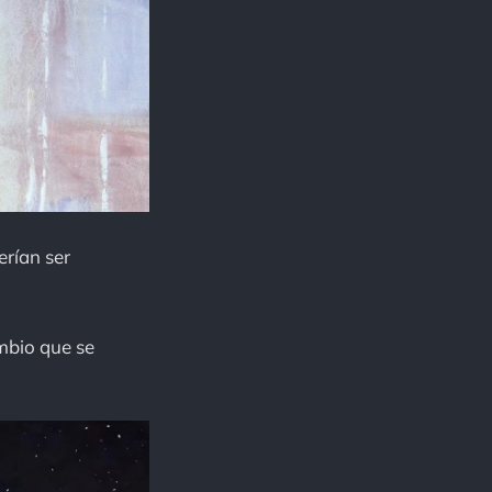
erían ser
mbio que se