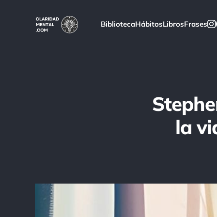
Biblioteca
Hábitos
Libros
Frases
Stephe
la vi