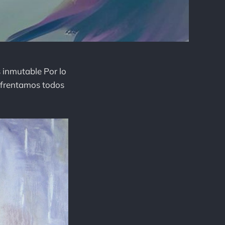
 inmutable Por lo
enfrentamos todos