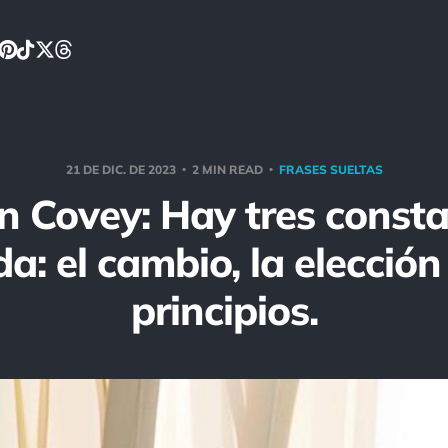
21 DE DIC. DE 2023
2 MIN READ
FRASES SUELTAS
n Covey: Hay tres consta
da: el cambio, la elección
principios.