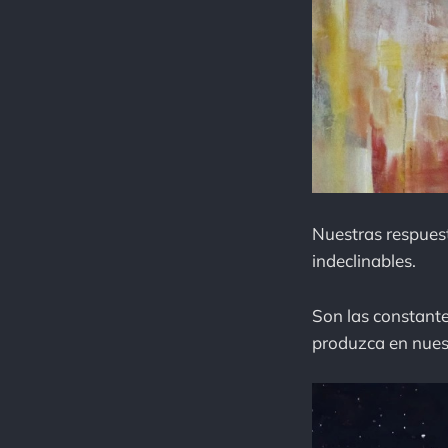
Nuestras respuest
indeclinables.
Son las constant
produzca en nuest