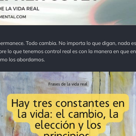
permanece. Todo cambia. No importa lo que digan, nada es
obre lo que tenemos control real es con la manera en que 
ómo los abordamos.