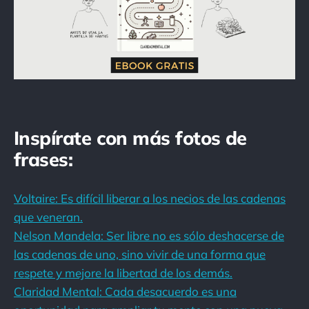
Inspírate con más fotos de
frases:
Voltaire: Es difícil liberar a los necios de las cadenas
que veneran.
Nelson Mandela: Ser libre no es sólo deshacerse de
las cadenas de uno, sino vivir de una forma que
respete y mejore la libertad de los demás.
Claridad Mental: Cada desacuerdo es una