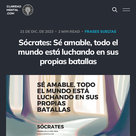
21 DE DIC. DE 2023
2 MIN READ
FRASES SUELTAS
Sócrates: Sé amable, todo el
mundo está luchando en sus
propias batallas