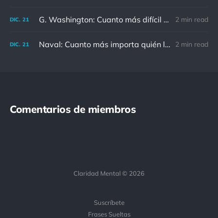
G. Washington: Cuanto más difícil es el conflicto, mayor es el triunfo.
2 min read
DIC.
21
Naval: Cuanto más importa quién lo ha dicho, menos importa en realidad
2 min read
DIC.
21
Comentarios de miembros
Claridad Mental © 2026
Suscríbete
Frases Sueltas