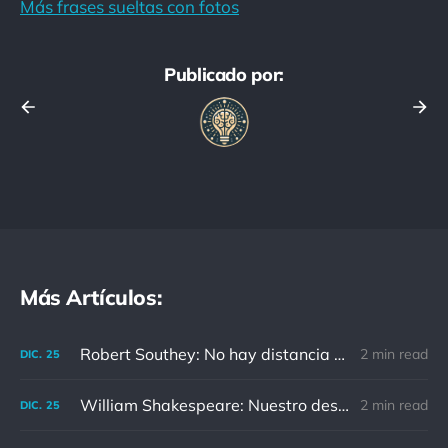
Más frases sueltas con fotos
Publicado por:
Más Artículos:
Robert Southey: No hay distancia o tiempo que pueda disminuir la amistad de aquellos que están completamente convencidos del valor del otro
2 min read
DIC.
25
William Shakespeare: Nuestro destino está en las estrellas, así que levantemos nuestros ojos al cielo
2 min read
DIC.
25