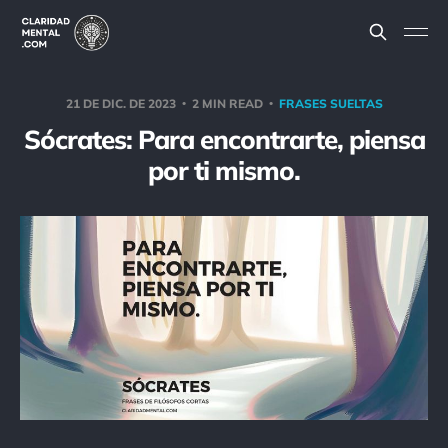
21 DE DIC. DE 2023
2 MIN READ
FRASES SUELTAS
Sócrates: Para encontrarte, piensa
por ti mismo.