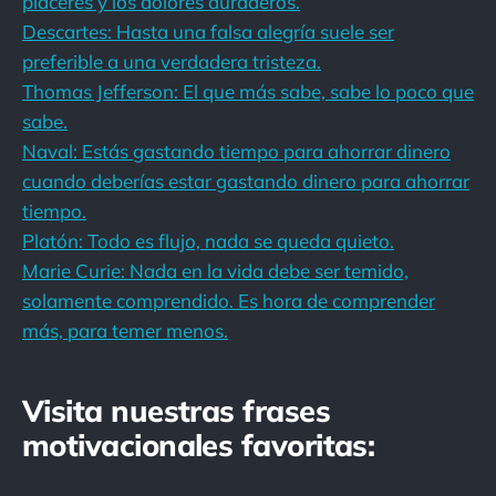
placeres y los dolores duraderos.
Descartes: Hasta una falsa alegría suele ser
preferible a una verdadera tristeza.
Thomas Jefferson: El que más sabe, sabe lo poco que
sabe.
Naval: Estás gastando tiempo para ahorrar dinero
cuando deberías estar gastando dinero para ahorrar
tiempo.
Platón: Todo es flujo, nada se queda quieto.
Marie Curie: Nada en la vida debe ser temido,
solamente comprendido. Es hora de comprender
más, para temer menos.
Visita nuestras frases
motivacionales favoritas: