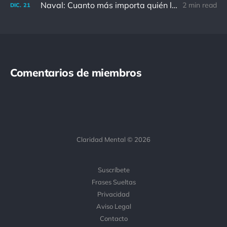
Naval: Cuanto más importa quién lo ha dicho, menos importa en realidad
2 min read
DIC.
21
Comentarios de miembros
Claridad Mental © 2026
Suscríbete
Frases Sueltas
Privacidad
Aviso Legal
Contacto