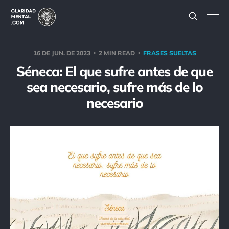
16 DE JUN. DE 2023
2 MIN READ
FRASES SUELTAS
Séneca: El que sufre antes de que
sea necesario, sufre más de lo
necesario