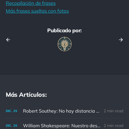
Recopilación de frases
Más frases sueltas con fotos
Publicado por:
Más Artículos:
Robert Southey: No hay distancia o tiempo que pueda disminuir la amistad de aquellos que están completamente convencidos del valor del otro
2 min read
DIC.
25
William Shakespeare: Nuestro destino está en las estrellas, así que levantemos nuestros ojos al cielo
2 min read
DIC.
25