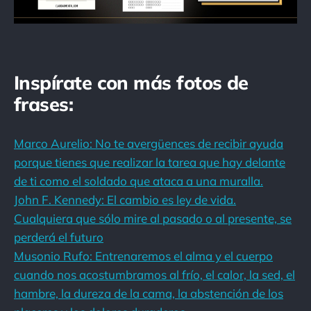
Inspírate con más fotos de
frases:
Marco Aurelio: No te avergüences de recibir ayuda
porque tienes que realizar la tarea que hay delante
de ti como el soldado que ataca a una muralla.
John F. Kennedy: El cambio es ley de vida.
Cualquiera que sólo mire al pasado o al presente, se
perderá el futuro
Musonio Rufo: Entrenaremos el alma y el cuerpo
cuando nos acostumbramos al frío, el calor, la sed, el
hambre, la dureza de la cama, la abstención de los