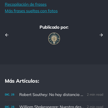
Recopilación de frases
Más frases sueltas con fotos
Publicado por:
Más Artículos:
Robert Southey: No hay distancia o tiempo que pueda disminuir la amistad de aquellos que están completamente convencidos del valor del otro
2 min read
DIC.
25
William Shakespeare: Nuestro destino está en las estrellas, así que levantemos nuestros ojos al cielo
2 min read
DIC.
25