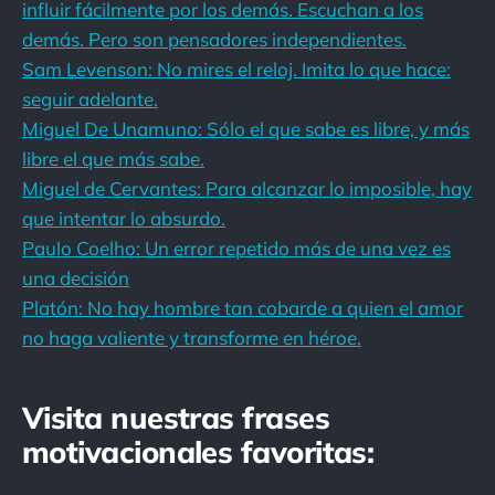
influir fácilmente por los demás. Escuchan a los
demás. Pero son pensadores independientes.
Sam Levenson: No mires el reloj. Imita lo que hace:
seguir adelante.
Miguel De Unamuno: Sólo el que sabe es libre, y más
libre el que más sabe.
Miguel de Cervantes: Para alcanzar lo imposible, hay
que intentar lo absurdo.
Paulo Coelho: Un error repetido más de una vez es
una decisión
Platón: No hay hombre tan cobarde a quien el amor
no haga valiente y transforme en héroe.
Visita nuestras frases
motivacionales favoritas: