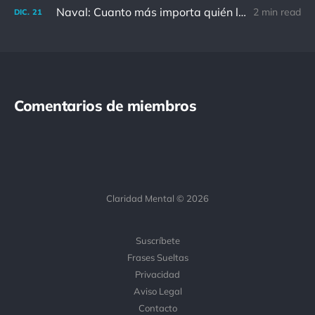
Naval: Cuanto más importa quién lo ha dicho, menos importa en realidad
2 min read
DIC.
21
Comentarios de miembros
Claridad Mental © 2026
Suscríbete
Frases Sueltas
Privacidad
Aviso Legal
Contacto