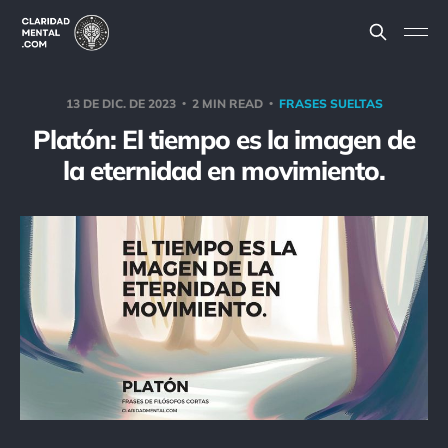
13 DE DIC. DE 2023
2 MIN READ
FRASES SUELTAS
Platón: El tiempo es la imagen de
la eternidad en movimiento.