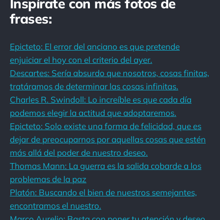
Inspírate con más fotos de
frases:
Epicteto: El error del anciano es que pretende
enjuiciar el hoy con el criterio del ayer.
Descartes: Sería absurdo que nosotros, cosas finitas,
tratáramos de determinar las cosas infinitas.
Charles R. Swindoll: Lo increíble es que cada día
podemos elegir la actitud que adoptaremos.
Epicteto: Solo existe una forma de felicidad, que es
dejar de preocuparnos por aquellas cosas que estén
más allá del poder de nuestro deseo.
Thomas Mann: La guerra es la salida cobarde a los
problemas de la paz
Platón: Buscando el bien de nuestros semejantes,
encontramos el nuestro.
Marco Aurelio: Basta con poner tu atención y deseo