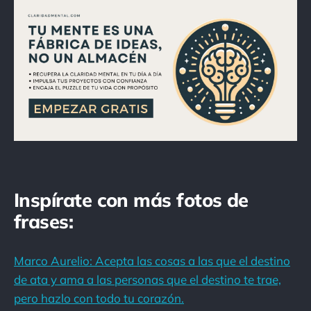
Inspírate con más fotos de
frases:
Marco Aurelio: Acepta las cosas a las que el destino
de ata y ama a las personas que el destino te trae,
pero hazlo con todo tu corazón.