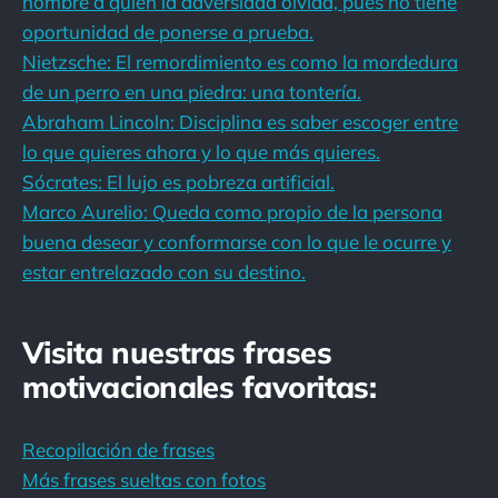
hombre a quien la adversidad olvida, pues no tiene
oportunidad de ponerse a prueba.
Nietzsche: El remordimiento es como la mordedura
de un perro en una piedra: una tontería.
Abraham Lincoln: Disciplina es saber escoger entre
lo que quieres ahora y lo que más quieres.
Sócrates: El lujo es pobreza artificial.
Marco Aurelio: Queda como propio de la persona
buena desear y conformarse con lo que le ocurre y
estar entrelazado con su destino.
Visita nuestras frases
motivacionales favoritas:
Recopilación de frases
Más frases sueltas con fotos