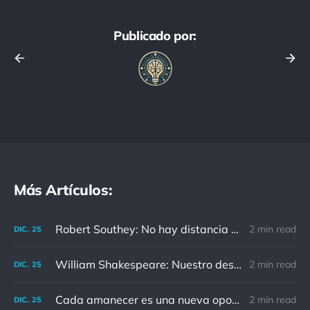
Publicado por:
Más Artículos:
Robert Southey: No hay distancia o tiempo que pueda disminuir la amistad de aquellos que están completamente convencidos del valor del otro
2 min read
DIC.
25
William Shakespeare: Nuestro destino está en las estrellas, así que levantemos nuestros ojos al cielo
2 min read
DIC.
25
Cada amanecer es una nueva oportunidad
2 min read
DIC.
25