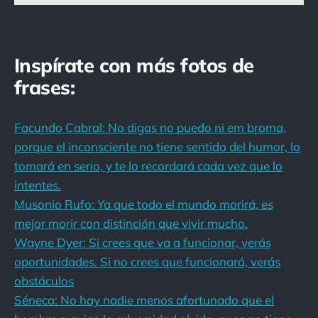
Inspírate con más fotos de
frases:
Facundo Cabral: No digas no puedo ni em broma,
porque el inconsciente no tiene sentido del humor, lo
tomará en serio, y te lo recordará cada vez que lo
intentes.
Musonio Rufo: Ya que todo el mundo morirá, es
mejor morir con distinción que vivir mucho.
Wayne Dyer: Si crees que va a funcionar, verás
oportunidades. Si no crees que funcionará, verás
obstáculos
Séneca: No hay nadie menos afortunado que el