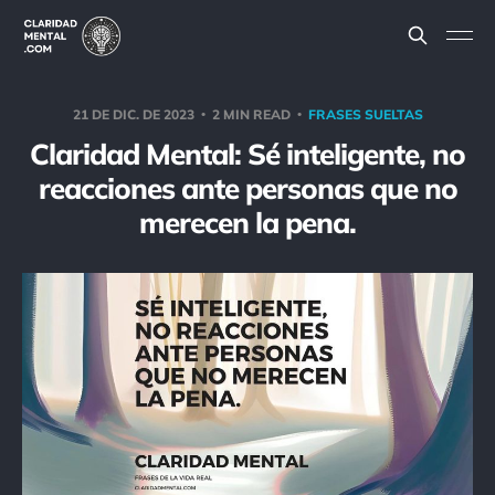
21 DE DIC. DE 2023
2 MIN READ
FRASES SUELTAS
Claridad Mental: Sé inteligente, no
reacciones ante personas que no
merecen la pena.