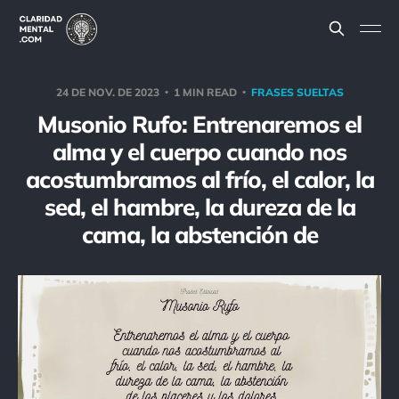
24 DE NOV. DE 2023
1 MIN READ
FRASES SUELTAS
Musonio Rufo: Entrenaremos el
alma y el cuerpo cuando nos
acostumbramos al frío, el calor, la
sed, el hambre, la dureza de la
cama, la abstención de