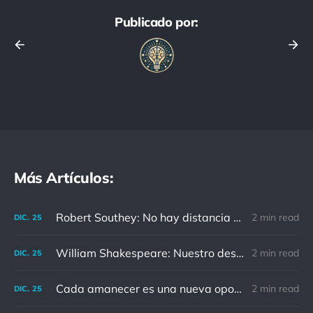
Publicado por:
Más Artículos:
Robert Southey: No hay distancia o tiempo que pueda disminuir la amistad de aquellos que están completamente convencidos del valor del otro
2 min read
DIC.
25
William Shakespeare: Nuestro destino está en las estrellas, así que levantemos nuestros ojos al cielo
2 min read
DIC.
25
Cada amanecer es una nueva oportunidad
2 min read
DIC.
25