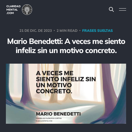
21 DE DIC. DE 2023
2 MIN READ
FRASES SUELTAS
Mario Benedetti: A veces me siento
infeliz sin un motivo concreto.