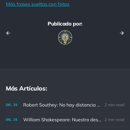
Más frases sueltas con fotos
Publicado por:
Más Artículos:
Robert Southey: No hay distancia o tiempo que pueda disminuir la amistad de aquellos que están completamente convencidos del valor del otro
2 min read
DIC.
25
William Shakespeare: Nuestro destino está en las estrellas, así que levantemos nuestros ojos al cielo
2 min read
DIC.
25