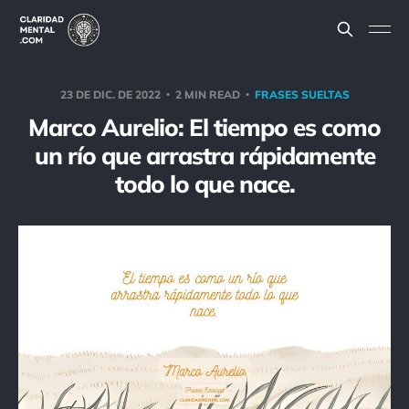
23 DE DIC. DE 2022
2 MIN READ
FRASES SUELTAS
Marco Aurelio: El tiempo es como
un río que arrastra rápidamente
todo lo que nace.