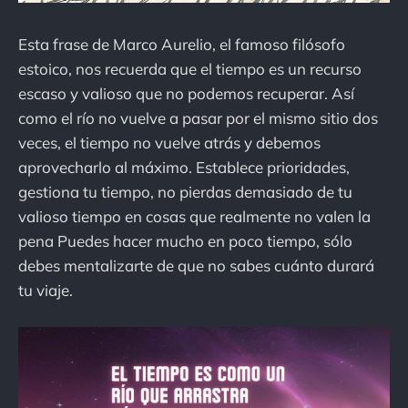
Esta frase de Marco Aurelio, el famoso filósofo
estoico, nos recuerda que el tiempo es un recurso
escaso y valioso que no podemos recuperar. Así
como el río no vuelve a pasar por el mismo sitio dos
veces, el tiempo no vuelve atrás y debemos
aprovecharlo al máximo. Establece prioridades,
gestiona tu tiempo, no pierdas demasiado de tu
valioso tiempo en cosas que realmente no valen la
pena Puedes hacer mucho en poco tiempo, sólo
debes mentalizarte de que no sabes cuánto durará
tu viaje.