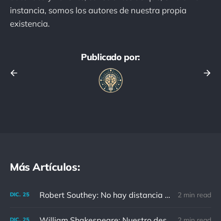
instancia, somos los autores de nuestra propia
existencia.
Publicado por:
Más Artículos:
Robert Southey: No hay distancia o tiempo que pueda disminuir la amistad de aquellos que están completamente convencidos del valor del otro
2 min read
DIC.
25
William Shakespeare: Nuestro destino está en las estrellas, así que levantemos nuestros ojos al cielo
2 min read
DIC.
25