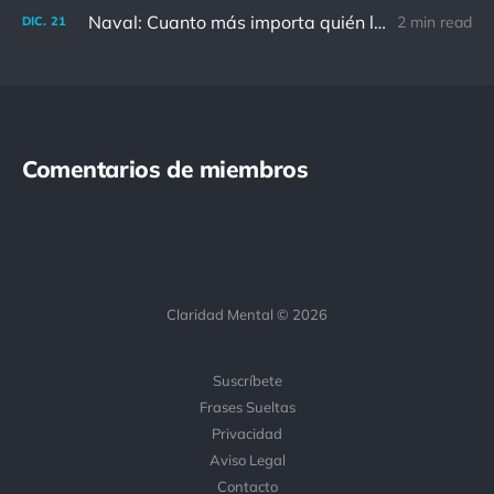
Naval: Cuanto más importa quién lo ha dicho, menos importa en realidad
2 min read
DIC.
21
Comentarios de miembros
Claridad Mental © 2026
Suscríbete
Frases Sueltas
Privacidad
Aviso Legal
Contacto