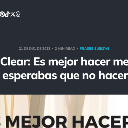
21 DE DIC. DE 2023
2 MIN READ
FRASES SUELTAS
Clear: Es mejor hacer m
e esperabas que no hacer