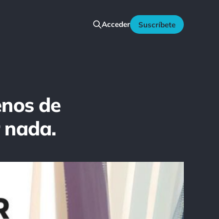
Acceder
Suscríbete
enos de
 nada.