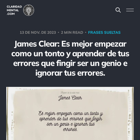
13 DE NOV. DE 2023
2 MIN READ
FRASES SUELTAS
James Clear: Es mejor empezar
como un tonto y aprender de tus
errores que fingir ser un genio e
ignorar tus errores.