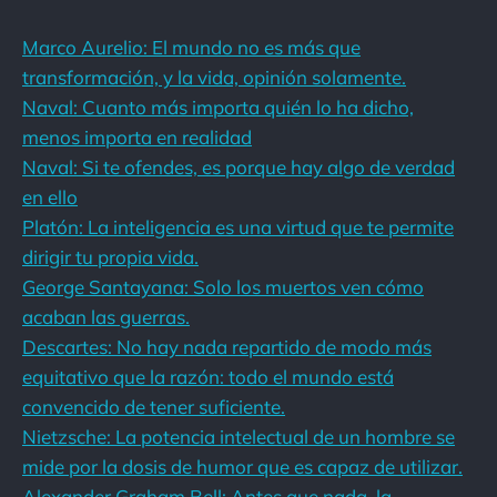
Marco Aurelio: El mundo no es más que
transformación, y la vida, opinión solamente.
Naval: Cuanto más importa quién lo ha dicho,
menos importa en realidad
Naval: Si te ofendes, es porque hay algo de verdad
en ello
Platón: La inteligencia es una virtud que te permite
dirigir tu propia vida.
George Santayana: Solo los muertos ven cómo
acaban las guerras.
Descartes: No hay nada repartido de modo más
equitativo que la razón: todo el mundo está
convencido de tener suficiente.
Nietzsche: La potencia intelectual de un hombre se
mide por la dosis de humor que es capaz de utilizar.
Alexander Graham Bell: Antes que nada, la