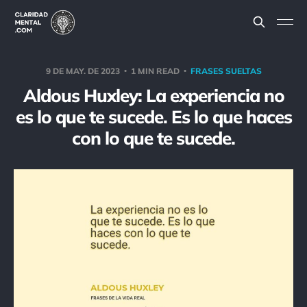
9 DE MAY. DE 2023
1 MIN READ
FRASES SUELTAS
Aldous Huxley: La experiencia no
es lo que te sucede. Es lo que haces
con lo que te sucede.