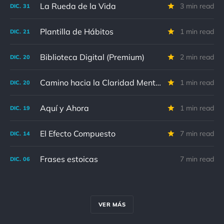
La Rueda de la Vida
3 min read
DIC.
31
Plantilla de Hábitos
1 min read
DIC.
21
Biblioteca Digital (Premium)
2 min read
DIC.
20
Camino hacia la Claridad Mental
1 min read
DIC.
20
Aquí y Ahora
1 min read
DIC.
19
El Efecto Compuesto
7 min read
DIC.
14
Frases estoicas
7 min read
DIC.
06
VER MÁS