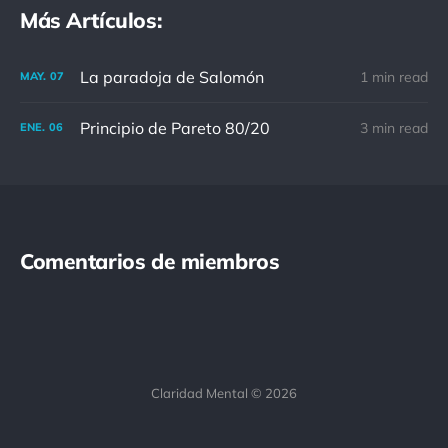
Más Artículos:
La paradoja de Salomón
1 min read
MAY.
07
Principio de Pareto 80/20
3 min read
ENE.
06
Comentarios de miembros
Claridad Mental © 2026