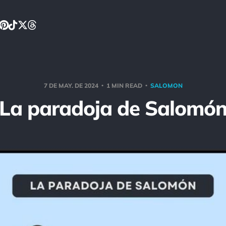
7 DE MAY. DE 2024
1 MIN READ
SALOMON
La paradoja de Salomó