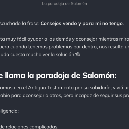
La paradoja de Salomón
scuchado la frase:
Consejos vendo y para mi no tengo
.
lta muy fácil ayudar a los demás y aconsejar mientras mir
 pero cuando tenemos problemas por dentro, nos resulta u
udo cuesta mucho ver la solución.🙈
le llama la paradoja de Salomón:
amoso en el Antiguo Testamento por su sabiduría, vivió u
sabio para aconsejar a otros, pero incapaz de seguir sus pr
ligencia:
 de relaciones complicadas.