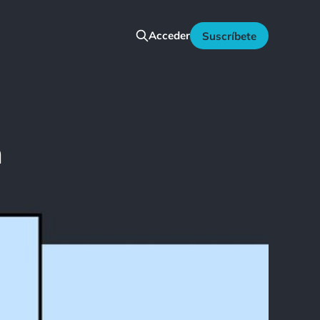
Acceder
Suscríbete
n