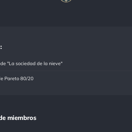
:
de "La sociedad de la nieve"
de Pareto 80/20
de miembros