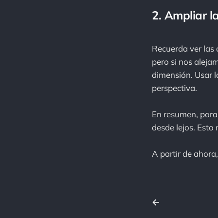
2. Ampliar la
Recuerda ver las 
pero si nos aleja
dimensión. Usar l
perspectiva.
En resumen, para 
desde lejos. Esto
A partir de ahor