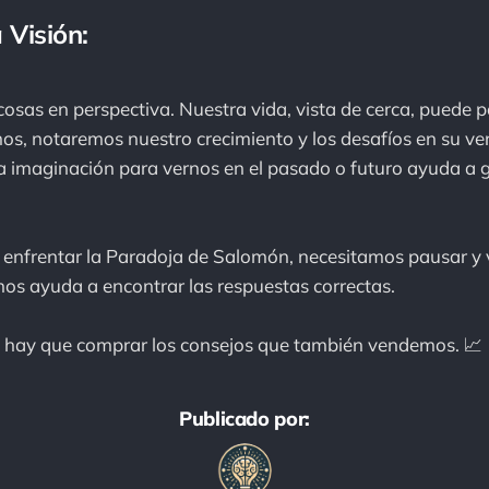
 Visión:
cosas en perspectiva. Nuestra vida, vista de cerca, puede p
mos, notaremos nuestro crecimiento y los desafíos en su v
a imaginación para vernos en el pasado o futuro ayuda a 
enfrentar la Paradoja de Salomón, necesitamos pausar y v
 nos ayuda a encontrar las respuestas correctas.
a, hay que comprar los consejos que también vendemos. 📈
Publicado por: