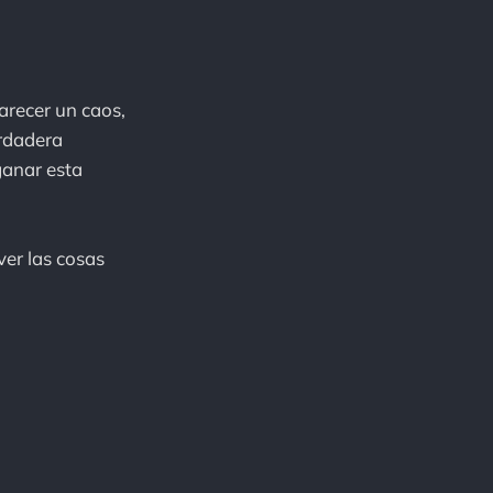
arecer un caos,
erdadera
ganar esta
er las cosas