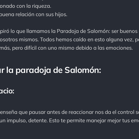
onado con la riqueza.
uena relación con sus hijos.
spiró lo que llamamos la Paradoja de Salomón: ser buenos
nosotros mismos. Todos hemos caído en esto alguna vez, p
demás, pero difícil con uno mismo debido a las emociones.
r la paradoja de Salomón:
acio:
 enseña que pausar antes de reaccionar nos da el control 
un impulso, detente. Esto te permite manejar mejor tus em