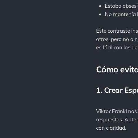
Estaba obsesi
No mantenía b
Este contraste in
otros, pero no a 
es fácil con los 
Cómo evita
1. Crear Esp
Viktor Frankl nos
respuestas. Ante 
con claridad.