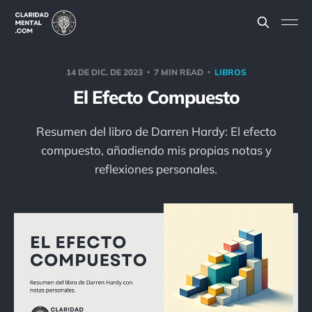
14 DE DIC. DE 2023
7 MIN READ
LIBROS
El Efecto Compuesto
Resumen del libro de Darren Hardy: El efecto
compuesto, añadiendo mis propias notas y
reflexiones personales.