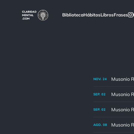
Biblioteca
Hábitos
Libros
Frases
NOV.
24
SEP.
02
SEP.
02
AGO.
08