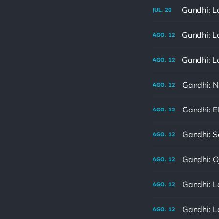
JUL.
20
AGO.
12
AGO.
12
Gandhi: N
AGO.
12
Gandhi: E
AGO.
12
Gandhi: S
AGO.
12
Gandhi: O
AGO.
12
Gandhi: La
AGO.
12
Gandhi: La
AGO.
12