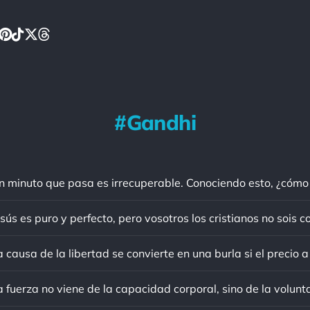
Gandhi
sús es puro y perfecto, pero vosotros los cristianos no sois c