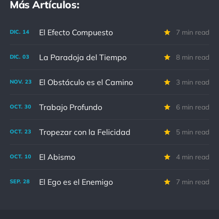
Más Artículos:
El Efecto Compuesto
7 min read
DIC.
14
La Paradoja del Tiempo
8 min read
DIC.
03
El Obstáculo es el Camino
3 min read
NOV.
23
Trabajo Profundo
6 min read
OCT.
30
Tropezar con la Felicidad
5 min read
OCT.
23
El Abismo
4 min read
OCT.
10
El Ego es el Enemigo
7 min read
SEP.
28