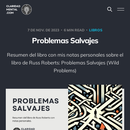
7 DE NOV. DE 2023
6 MIN READ
LIBROS
Problemas Salvajes
Resumen del libro con mis notas personales sobre el
libro de Russ Roberts: Problemas Salvajes (Wild
Problems)