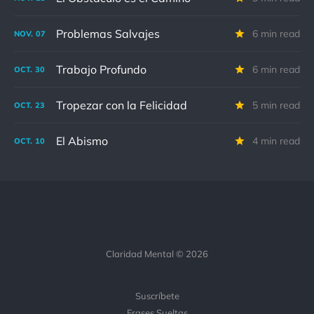
Problemas Salvajes
6 min read
NOV.
07
Trabajo Profundo
6 min read
OCT.
30
Tropezar con la Felicidad
5 min read
OCT.
23
El Abismo
4 min read
OCT.
10
Claridad Mental © 2026
Suscríbete
Frases Sueltas