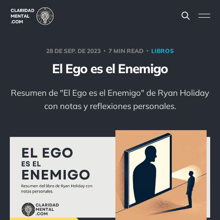
28 DE SEP. DE 2023
7 MIN READ
LIBROS
El Ego es el Enemigo
Resumen de "El Ego es el Enemigo" de Ryan Holiday
con notas y reflexiones personales.