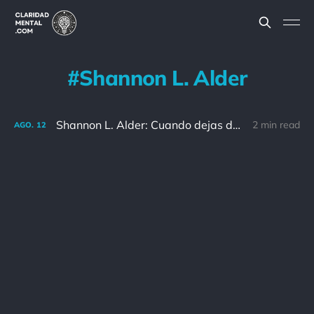
Shannon L. Alder
Shannon L. Alder: Cuando dejas de vivir tu vida basándote en lo que otros piensan de ti, la vida real comienza.
2 min read
AGO.
12