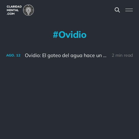
Ovidio
Ovidio: El goteo del agua hace un hueco en el agua, no por la fuerza, sino por la persistencia.
2 min read
AGO.
12