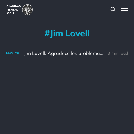
Jim Lovell
Jim Lovell: Agradece los problemas. Si fueran menos difíciles, alguien con menos capacidad podría tener tu puesto.
3 min read
MAY.
26