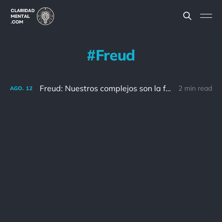
Freud
Freud: Nuestros complejos son la fuente de nuestra debilidad, pero con frecuencia son también la fuente de nuestra fuerza.
2 min read
AGO.
12