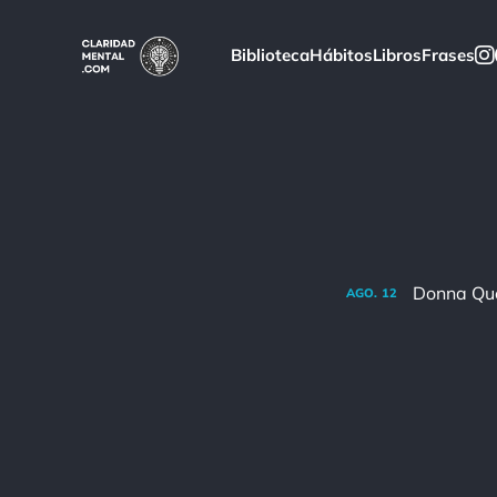
Biblioteca
Hábitos
Libros
Frases
AGO.
12