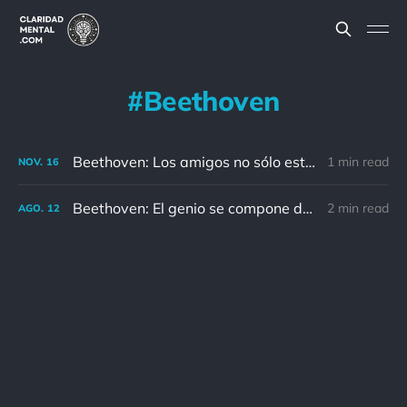
Beethoven
Beethoven: Los amigos no sólo están unidos cuando están uno junto al otro; incluso el que se encuentra lejos sigue presente en nuestro pensamiento.
1 min read
NOV.
16
Beethoven: El genio se compone del 2% de talento y del 98% de perseverancia.
2 min read
AGO.
12