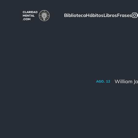
Biblioteca
Hábitos
Libros
Frases
AGO.
12