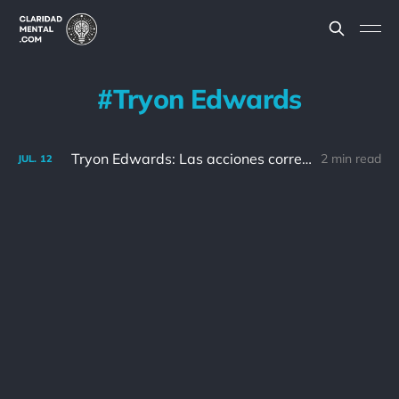
Tryon Edwards
Tryon Edwards: Las acciones correctas en el futuro son las mejores disculpas para las malas acciones en el pasado.
2 min read
JUL.
12