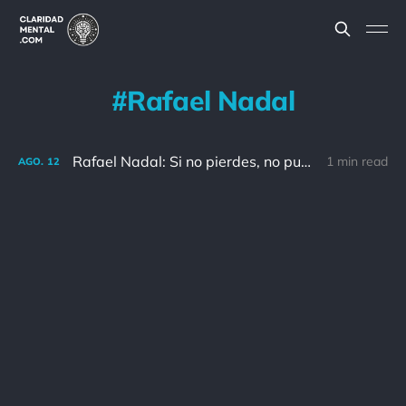
Rafael Nadal
Rafael Nadal: Si no pierdes, no puedes disfrutar de las victorias.
1 min read
AGO.
12