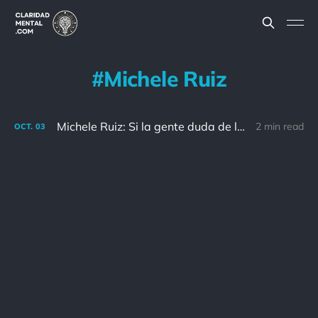
Michele Ruiz
Michele Ruiz: Si la gente duda de lo lejos que puedes llegar, ve tan lejos que ya no puedas oírlos
2 min read
OCT.
03