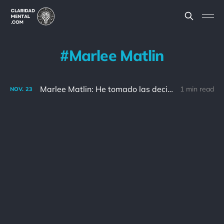
Marlee Matlin
Marlee Matlin: He tomado las decisiones que mejor funcionan para mí. Sé que no puedo complacer a todo el mundo, y eso está bien.
1 min read
NOV.
23