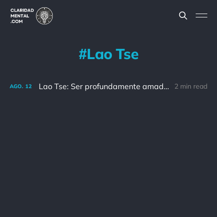
Lao Tse
Lao Tse: Ser profundamente amado te da fuerzas, mientras que amar profundamente a alguien te da coraje.
2 min read
AGO.
12