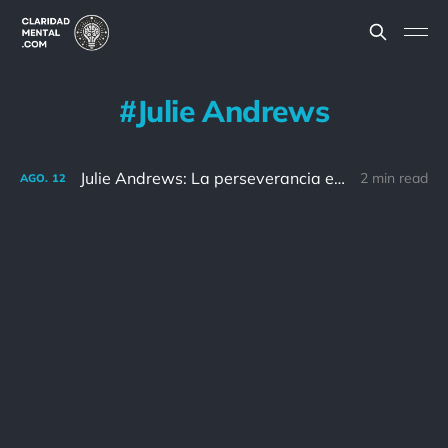
Julie Andrews
Julie Andrews: La perseverancia es fallar 19 veces y triunfar la vigésima.
2 min read
AGO.
12